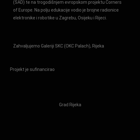
(SAD) te na trogodišnjem evropskom projektu Corners
of Europe. Na polju edukacije vodio je brojne radionice
elektronike i robotike u Zagrebu, Osijeku i Rijeci.
Zahvaljujemo Galeriji SKC (OKC Palach), Rijeka
Projekt je sufinancirao
Grad Rijeka