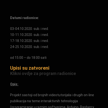
Datumi radionice:
03-04.10.2020. sub. i ned.
10-11.10.2020. sub. i ned.
17-18.10.2020. sub. i ned.
24-25.10.2020. sub. i ned.
od 15:00 – do 18:00 sati
Upisi su zatvoreni
Klikni ovdje za program radionice
Opis:
Projekt sastoji od brojnih videotutorijala i drugih on-line
publikacija na teme interaktivnih tehnologija
(programiranje u raznim softverima, Arduino, Rasberry