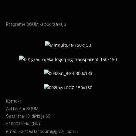
Programe BOUM!-a podržavaju
Kontakt:
ArtTeatar BOUM!
Šetalište 13. divizije 65
51000 Rijeka (HR)
email: <artteatar.boum@gmail.com>